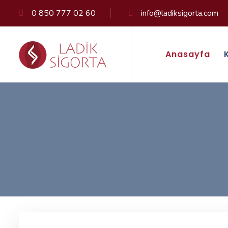
0 850 777 02 60
info@ladiksigorta.com
Anasayfa