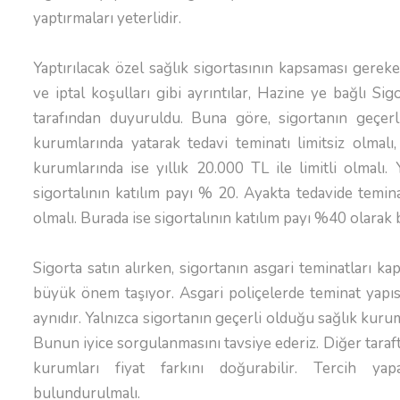
yaptırmaları yeterlidir.
Yaptırılacak özel sağlık sigortasının kapsaması gerek
ve iptal koşulları gibi ayrıntılar, Hazine ye bağlı S
tarafından duyuruldu. Buna göre, sigortanın geçerl
kurumlarında yatarak tedavi teminatı limitsiz olmalı
kurumlarında ise yıllık 20.000 TL ile limitli olmalı.
sigortalının katılım payı % 20. Ayakta tedavide teminat
olmalı. Burada ise sigortalının katılım payı %40 olarak
Sigorta satın alırken, sigortanın asgari teminatları 
büyük önem taşıyor. Asgari poliçelerde teminat yapısı
aynıdır. Yalnızca sigortanın geçerli olduğu sağlık kuruml
Bunun iyice sorgulanmasını tavsiye ederiz. Diğer taraf
kurumları fiyat farkını doğurabilir. Tercih 
bulundurulmalı.