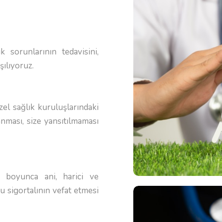
 sorunlarının tedavisini,
şılıyoruz.
zel sağlık kuruluşlarındaki
lanması, size yansıtılmaması
ci boyunca ani, harici ve
u sigortalının vefat etmesi