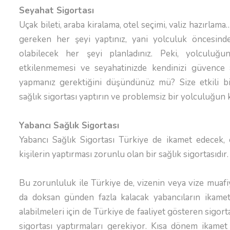
Seyahat Sigortası
Uçak bileti, araba kiralama, otel seçimi, valiz hazırlam
gereken her şeyi yaptınız, yani yolculuk öncesinde
olabilecek her şeyi planladınız. Peki, yolculuğun
etkilenmemesi ve seyahatinizde kendinizi güvence a
yapmanız gerektiğini düşündünüz mü? Size etkili bi
sağlık sigortası yaptırın ve problemsiz bir yolculuğun 
Yabancı Sağlık Sigortası
Yabancı Sağlık Sigortası Türkiye de ikamet edecek, 
kişilerin yaptırması zorunlu olan bir sağlık sigortasıdır.
Bu zorunluluk ile Türkiye de, vizenin veya vize muafi
da doksan günden fazla kalacak yabancıların ikamet 
alabilmeleri için de Türkiye de faaliyet gösteren sigort
sigortası yaptırmaları gerekiyor. Kısa dönem ikamet i