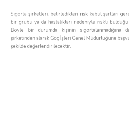
Sigorta şirketleri, belirledikleri risk kabul şartları ge
bir grubu ya da hastalıkları nedeniyle riskli bulduğu k
Böyle bir durumda kişinin sigortalanmadığına da
şirketinden alarak Göç İşleri Genel Müdürlüğüne başv
şekilde değerlendirilecektir.