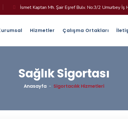
İsmet Kaptan Mh. Şair Eşref Bulv. No:3/2 Umurbey İş Ha
Kurumsal
Hizmetler
Çalışma Ortakları
İlet
Sağlık Sigortası
Anasayfa
Sigortacılık Hizmetleri