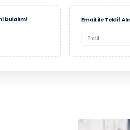
ni bulalım!
Email ile Teklif Alı