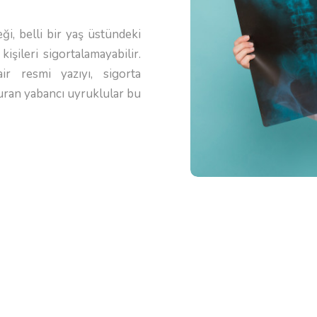
reği, belli bir yaş üstündeki
işileri sigortalamayabilir.
ir resmi yazıyı, sigorta
uran yabancı uyruklular bu