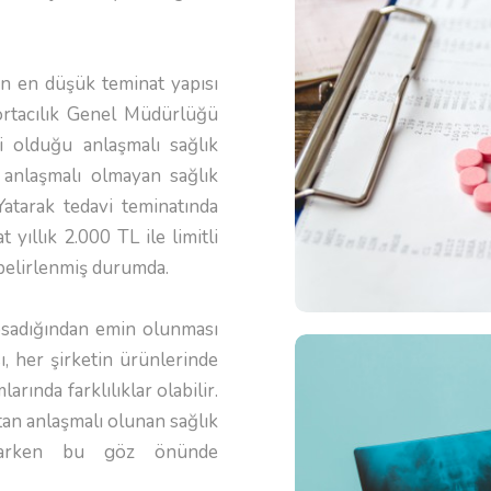
en en düşük teminat yapısı
igortacılık Genel Müdürlüğü
i olduğu anlaşmalı sağlık
, anlaşmalı olmayan sağlık
 Yatarak tedavi teminatında
 yıllık 2.000 TL ile limitli
 belirlenmiş durumda.
kapsadığından emin olunması
, her şirketin ürünlerinde
arında farklılıklar olabilir.
tan anlaşmalı olunan sağlık
yaparken bu göz önünde