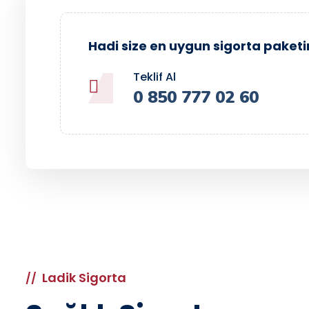
Hadi size en uygun sigorta paketi
Teklif Al
0 850 777 02 60
Ladik Sigorta
//